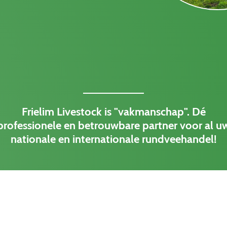
Frielim Livestock is "vakmanschap". Dé
professionele en betrouwbare partner voor al u
nationale en internationale rundveehandel!