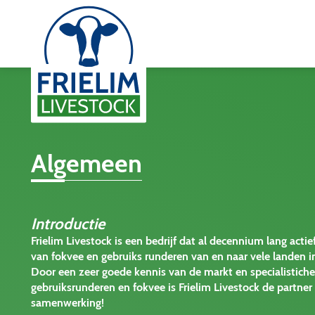
Algemeen
Introductie
Frielim Livestock is een bedrijf dat al decennium lang actie
van fokvee en gebruiks runderen van en naar vele landen i
Door een zeer goede kennis van de markt en specialistich
gebruiksrunderen en fokvee is Frielim Livestock de partne
samenwerking!