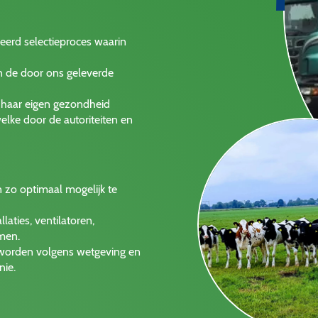
eerd selectieproces waarin
n de door ons geleverde
t haar eigen gezondheid
elke door de autoriteiten en
n zo optimaal mogelijk te
aties, ventilatoren,
men.
 worden volgens wetgeving en
nie.